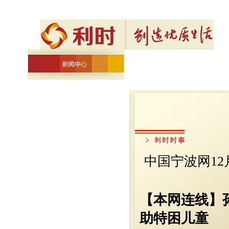
中国宁波网1
【本网连线】
助特困儿童