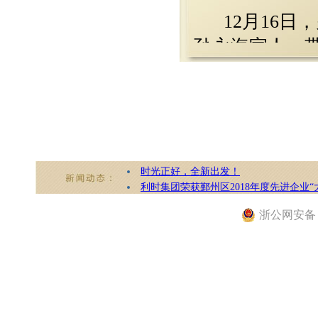
12月16
孙永海家人，
来自宁波网友
“利时”上榜“2020宁波品牌百强”
利时城市奥特莱斯正式开通市民社保卡
许多网友来电
利时集团成为全国工商联知名企业委员
总有一种力量让我们信心百倍
的情况，以及
利时举办创建26周年庆典仪式
利时员工深情祝福祖国70华诞
宁波网记者特
时光正好，全新出发！
了众多网友的
利时集团荣获鄞州区2018年度先进企业“
重磅！集团董事长李立新获评“改革开放40周
行了相关采访
利时日用品公司获评“中国塑料加工业科技
浙公网安备 33
省委副书记、市委书记郑栅洁莅临利时调研
安息在哈尔滨
利时集团上榜“中国制造业企业500强”
利时集团入围2018中国民企500强榜单
老人生前的三
利时集团排名“2018宁波市综合百强企业”
利时集团上榜“2018年半年度鄞州区进出口
浙商银行衢州分行入驻利时广场