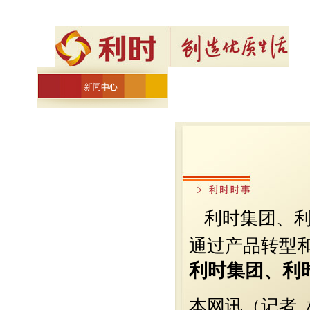
利时集团、
通过产品转型
利时集团、利
本网讯（记者 杜