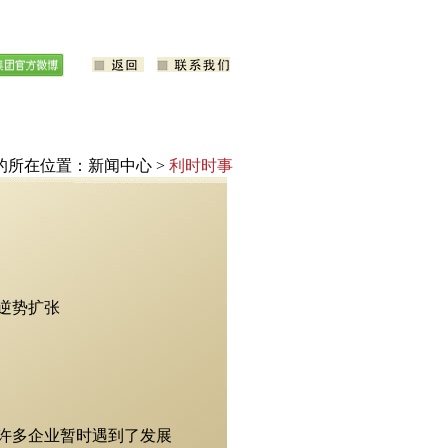
的所在位置：新闻中心 >
利时时事
块逆势扩张
许多企业暂时遇到了发展