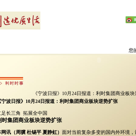
您
《宁波日报》10月24日报道：利时集团商业板
《宁波日报》10月24日报道：利时集团商业板块逆势扩张
立足长三角 拓展全中国
利时集团商业板块逆势扩张
本网讯（周骥 杜锡平 夏静虹）
面对当前复杂多变的国内外环境，