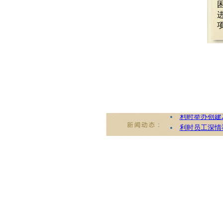
“利时”上榜“2
利时城市奥特
利时集团成为
总有一种力量
利时举办创建
利时员工深情
时光正好，全
利时集团荣获鄞
重磅！集团董事
利时日用品公
省委副书记、
利时集团上榜“
利时集团入围2
利时集团排名“