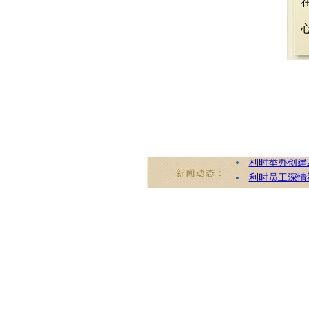
“利时”上榜“2
利时城市奥特
长
利时集团成为
总有一种力量
利时举办创建
利时员工深情
时光正好，全
利时集团荣获鄞
重磅！集团董事
利时日用品公
省委副书记、
利时集团上榜“
利时集团入围2
利时集团排名“