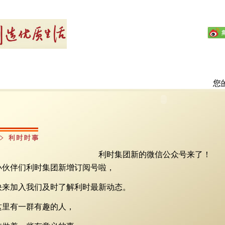
您
利时集团新的微信公众号来了！
小伙伴们利时集团新增订阅号啦，
快来加入我们及时了解利时最新动态。
这里有一群有趣的人，