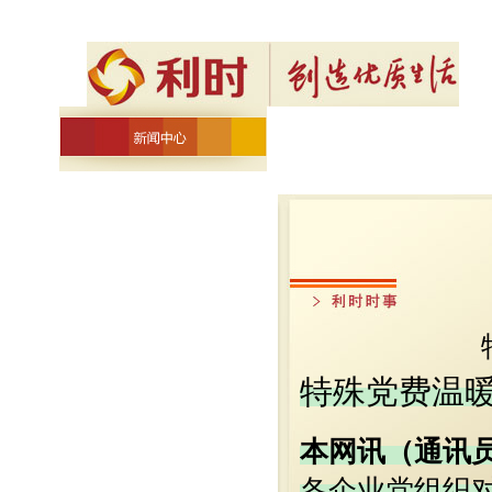
特殊党费温
本网讯（通讯员
各企业党组织