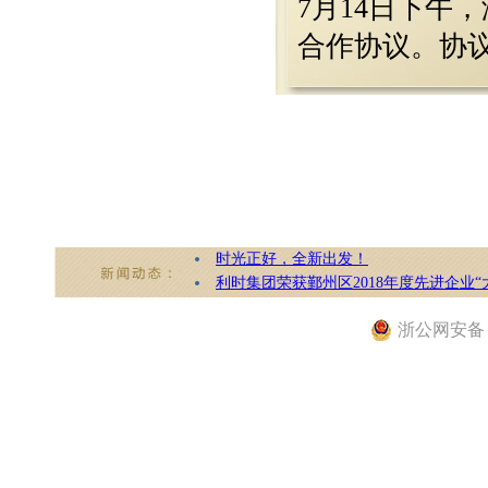
7月14日下午
合作协议。协
支持、个性化
“利时”上榜“2020宁波品牌百强”
务，助力利时
利时城市奥特莱斯正式开通市民社保卡
各产业板块的
利时集团成为全国工商联知名企业委员
总有一种力量让我们信心百倍
利时举办创建26周年庆典仪式
同时，浙商银
利时员工深情祝福祖国70华诞
时光正好，全新出发！
场地租赁协议
利时集团荣获鄞州区2018年度先进企业“
重磅！集团董事长李立新获评“改革开放40周
州利时广场。
利时日用品公司获评“中国塑料加工业科技
浙公网安备 33
时广场地处衢
省委副书记、市委书记郑栅洁莅临利时调研
利时集团上榜“中国制造业企业500强”
客流和中高端
利时集团入围2018中国民企500强榜单
不俗业绩。
利时集团排名“2018宁波市综合百强企业”
利时集团上榜“2018年半年度鄞州区进出口
至此，经过重
浙商银行衢州分行入驻利时广场