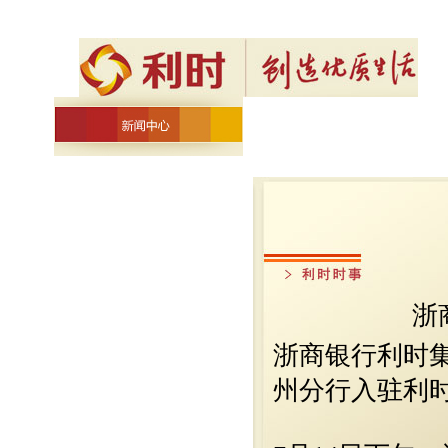
浙
浙商银行利时
州分行入驻利