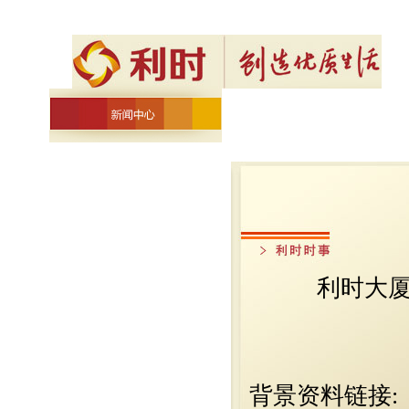
利时大
背景资料链接: