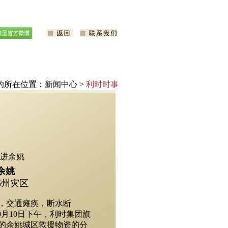
的所在位置：新闻中心 >
利时时事
送进余姚
余姚
州灾区
交通瘫痪，断水断
月10日下午，利时集团旗
校的余姚城区救援物资的分