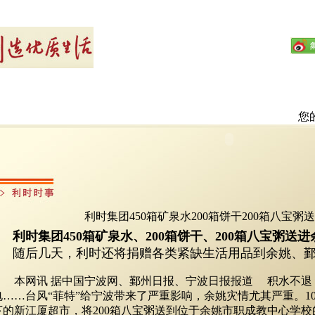
您
利时集团450箱矿泉水200箱饼干200箱八宝粥
利时集团450箱矿泉水、200箱饼干、200箱八宝粥送进
随后几天，利时还将捐赠各类紧缺生活用品到余姚、鄞
本网讯
据中国宁波网、鄞州日报、宁波日报报道
积水不退，
电……台风“菲特”给宁波带来了严重影响，余姚灾情尤其严重。10
下的新江厦超市，将200箱八宝粥送到位于余姚市职成教中心学